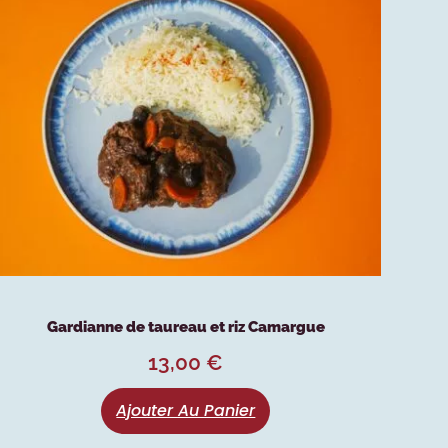
Gardianne de taureau et riz Camargue
13,00
€
Ajouter Au Panier