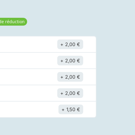
de réduction
2,00
€
2,00
€
2,00
€
2,00
€
1,50
€