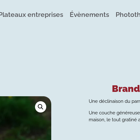
Plateaux entreprises
Évènements
Photot
Brand
Une déclinaison du parm
Une couche généreuse 
maison, le tout gratiné a