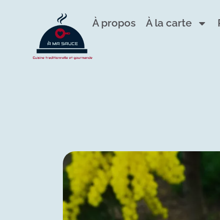
À propos
À la carte