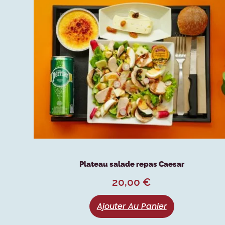
Plateau salade repas Caesar
20,00
€
Ajouter Au Panier