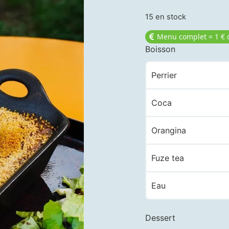
15 en stock
Menu complet = 1 € 
Boisson
Perrier
Coca
Orangina
Fuze tea
Eau
Dessert