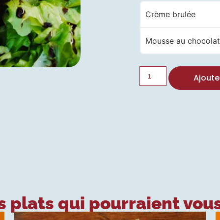
Crème brulée
Mousse au chocola
Ajoute
 plats qui pourraient vous