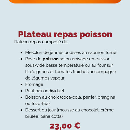
Plateau repas poisson
Plateau repas composé de :
Mesclun de jeunes pousses au saumon fumé
Pavé de
poisson
selon arrivage en cuisson
sous-vide basse température ou au four sur
lit d’oignons et tomates fraîches accompagné
de légumes vapeur
Fromage
Petit pain individuel
Boisson au choix (coca-cola, perrier, orangina
ou fuze-tea)
Dessert du jour (mousse au chocolat, crème
brûlée, pana cotta)
23,00
€