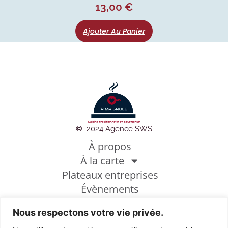
13,00
€
Ajouter Au Panier
©
2024 Agence SWS
À propos
À la carte
Plateaux entreprises
Évènements
Photothèque
Conditions générales de vente
Nous respectons votre vie privée.
Mentions légales