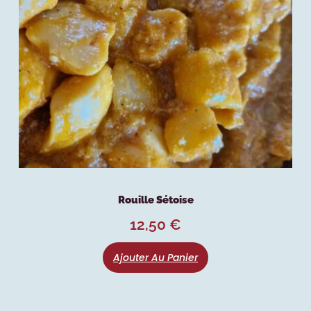
Rouille Sétoise
12,50
€
Ajouter Au Panier