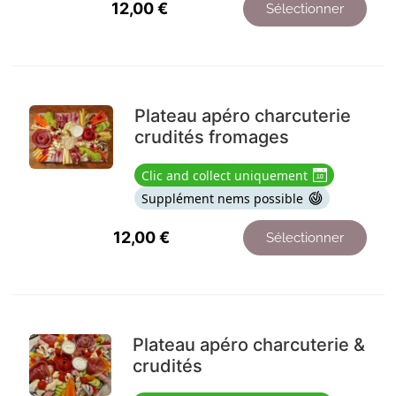
12,00
€
Sélectionner
Plateau apéro charcuterie
crudités fromages
Clic and collect uniquement
Supplément nems possible
12,00
€
Sélectionner
Plateau apéro charcuterie &
crudités