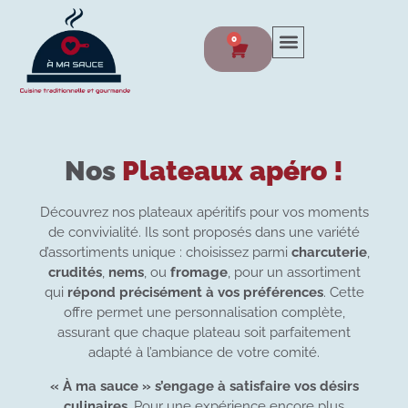
0
Nos
Plateaux apéro !
Découvrez nos plateaux apéritifs pour vos moments
de convivialité. Ils sont proposés dans une variété
d’assortiments unique : choisissez parmi
charcuterie
,
crudités
,
nems
, ou
fromage
, pour un assortiment
qui
répond précisément à vos préférences
. Cette
offre permet une personnalisation complète,
assurant que chaque plateau soit parfaitement
adapté à l’ambiance de votre comité.
« À ma sauce » s’engage à satisfaire vos désirs
culinaires
. Pour une expérience encore plus