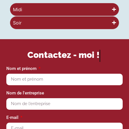
Midi
Soir
Contactez -
moi !
Nom et prénom
Nom de l'entreprise
E-mail