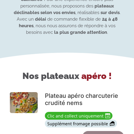
personnalisée, nous proposons des
plateaux
déclinables selon vos envies
, réalisables
sur devis
.
Avec un
délai
de commande flexible de
24 à 48
heures
, nous nous assurons de répondre à vos
besoins avec
la plus grande attention
.
Nos plateaux
apéro !
Plateau apéro charcuterie
crudité nems
Clic and collect uniquement
Supplément fromage possible