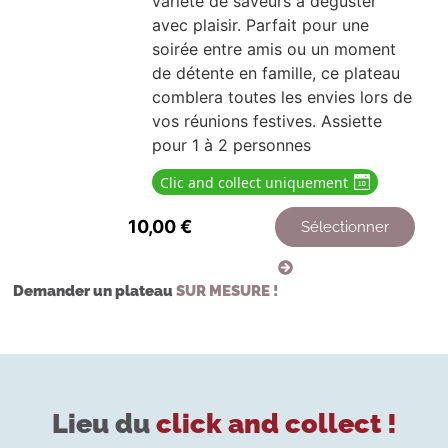
variété de saveurs à déguster
avec plaisir. Parfait pour une
soirée entre amis ou un moment
de détente en famille, ce plateau
comblera toutes les envies lors de
vos réunions festives. Assiette
pour 1 à 2 personnes
Clic and collect uniquement
10,00
€
Sélectionner
Demander un plateau
SUR MESURE !
Lieu du
click and collect !