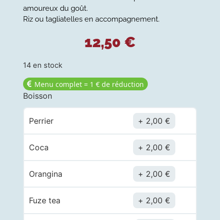
amoureux du goût.
Riz ou tagliatelles en accompagnement.
12,50
€
14 en stock
Menu complet = 1 € de réduction
Boisson
Perrier
2,00
€
Coca
2,00
€
Orangina
2,00
€
Fuze tea
2,00
€