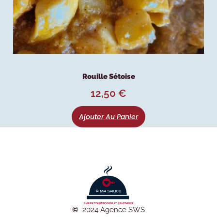
Rouille Sétoise
12,50
€
Ajouter Au Panier
©
2024 Agence SWS