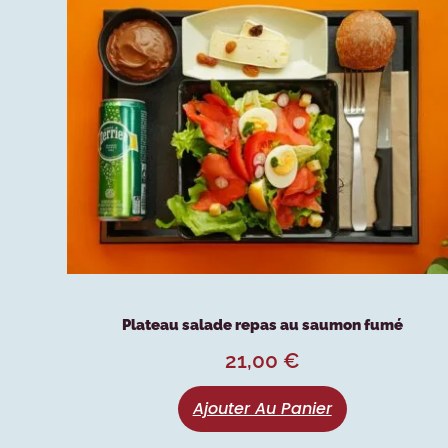
Plateau salade repas au saumon fumé
21,00
€
Ajouter Au Panier