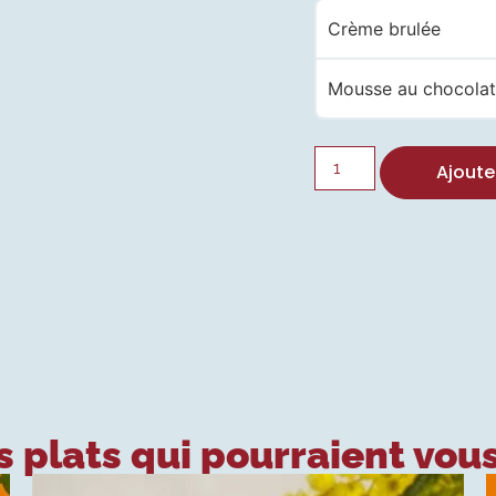
Crème brulée
Mousse au chocola
Ajoute
 plats qui pourraient vous