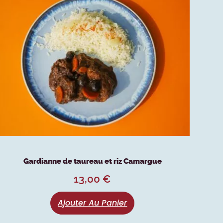
Gardianne de taureau et riz Camargue
13,00
€
Ajouter Au Panier