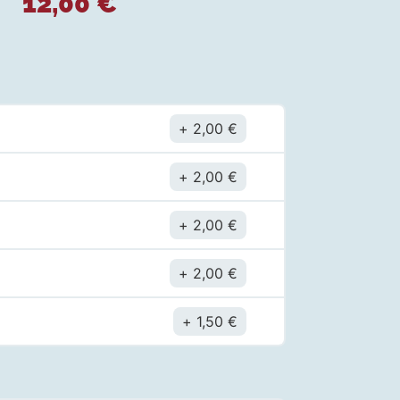
12,00
€
2,00
€
2,00
€
2,00
€
2,00
€
1,50
€