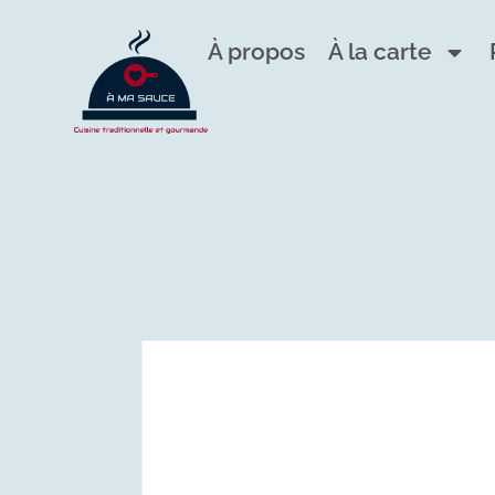
À propos
À la carte