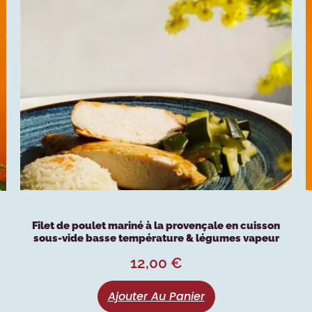
Filet de poulet mariné à la provençale en cuisson
sous-vide basse température & légumes vapeur
12,00
€
Ajouter Au Panier