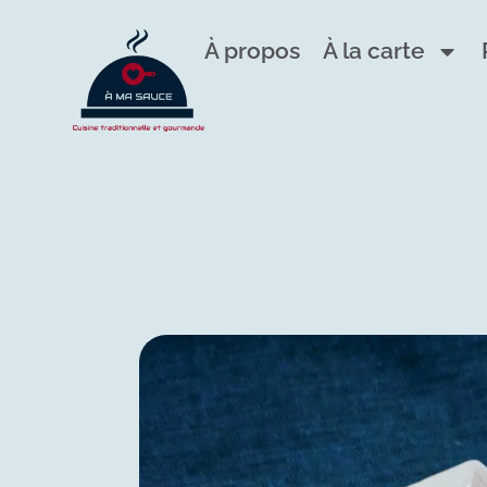
À propos
À la carte