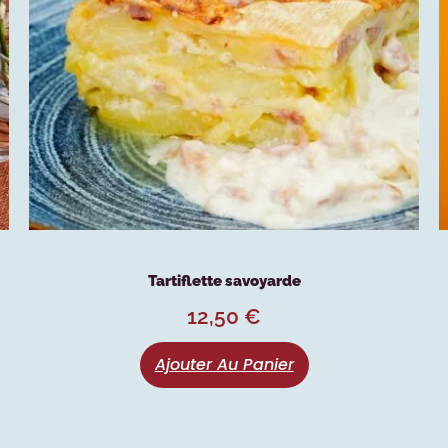
Tartiflette savoyarde
12,50
€
Ajouter Au Panier