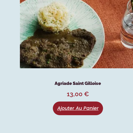
Agriade Saint Gilloise
13,00
€
Ajouter Au Panier