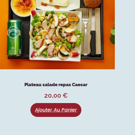
Plateau salade repas Caesar
20,00
€
Ajouter Au Panier