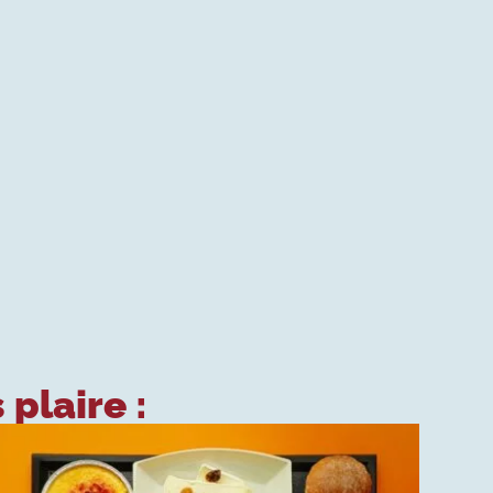
 plaire :