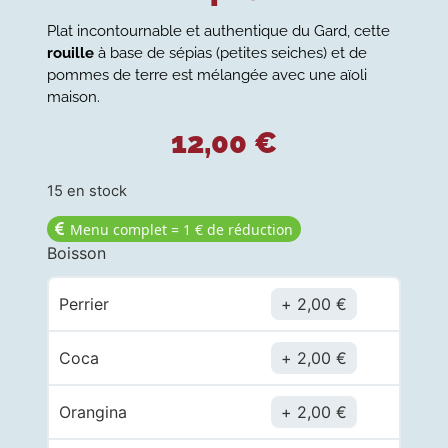
Plat incontournable et authentique du Gard, cette
rouille
à base de sépias (petites seiches) et de
pommes de terre est mélangée avec une aïoli
maison.
12,00
€
15 en stock
Menu complet = 1 € de réduction
Boisson
Perrier
2,00
€
Coca
2,00
€
Orangina
2,00
€