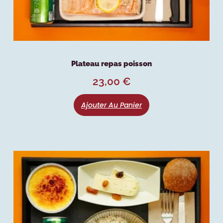
Plateau repas poisson
23,00
€
Ajouter Au Panier