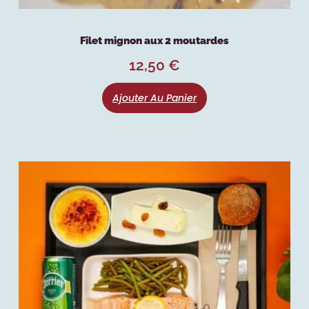
Filet mignon aux 2 moutardes
12,50
€
Ajouter Au Panier