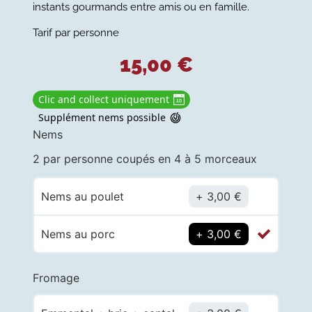
instants gourmands entre amis ou en famille.
Tarif par personne
15,00
€
Clic and collect uniquement
Supplément nems possible
Nems
2 par personne coupés en 4 à 5 morceaux
Nems au poulet
3,00
€
Nems au porc
3,00
€
Fromage