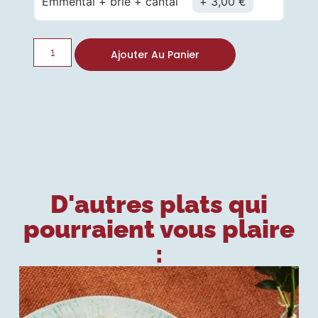
Emmental + brie + cantal
3,00
€
Ajouter Au Panier
D'autres plats qui
pourraient vous plaire
: