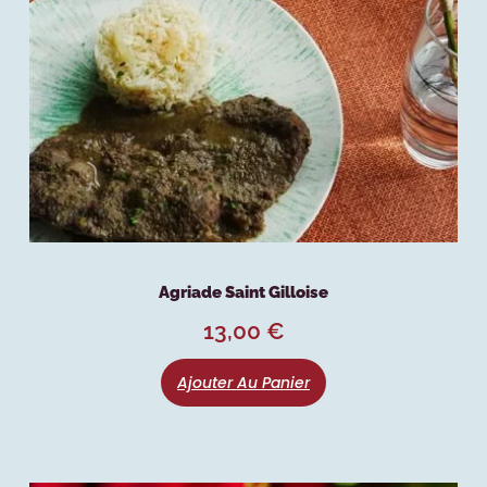
Agriade Saint Gilloise
13,00
€
Ajouter Au Panier