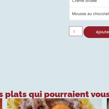
Crème brulée
Mousse au chocola
Ajoute
 plats qui pourraient vous