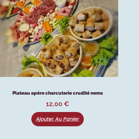
Plateau apéro charcuterie crudité nems
12,00
€
Ajouter Au Panier