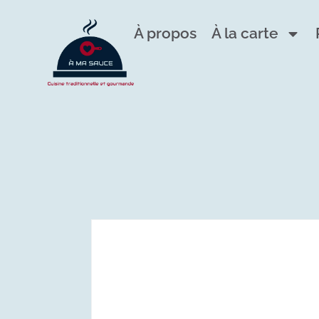
À propos
À la carte