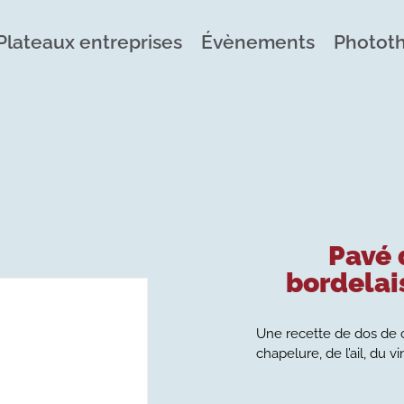
Plateaux entreprises
Évènements
Photot
Pavé 
bordelai
Une recette de dos de 
chapelure, de l’ail, du v