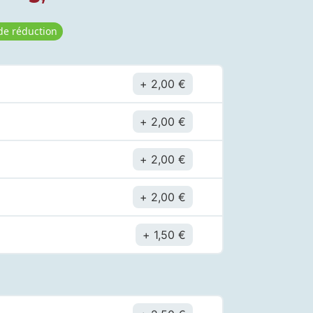
de réduction
2,00
€
2,00
€
2,00
€
2,00
€
1,50
€