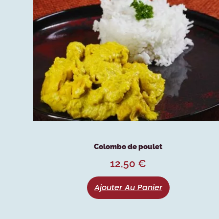
Colombo de poulet
12,50
€
Ajouter Au Panier