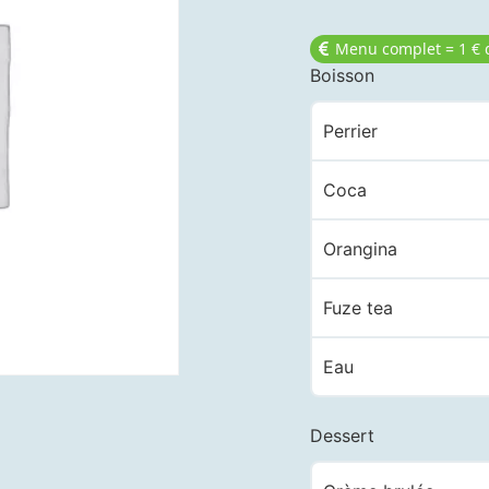
Menu complet = 1 € 
Boisson
Perrier
Coca
Orangina
Fuze tea
Eau
Dessert