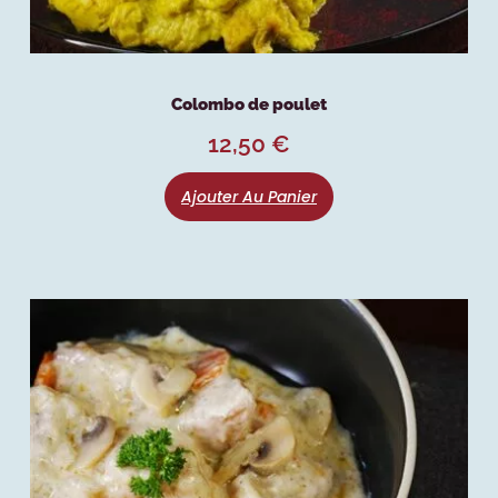
Colombo de poulet
12,50
€
Ajouter Au Panier