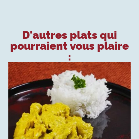
D'autres plats qui
pourraient vous plaire
: