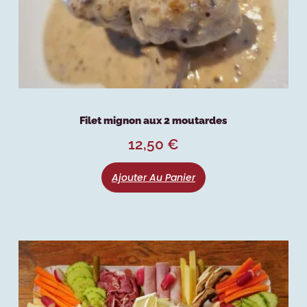
Filet mignon aux 2 moutardes
12,50
€
Ajouter Au Panier