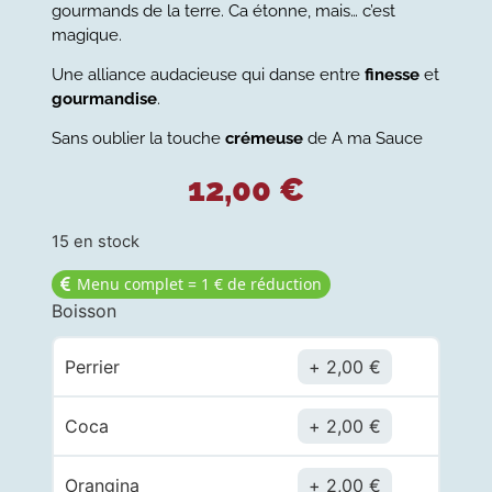
gourmands de la terre. Ca étonne, mais… c’est
magique.
Une alliance audacieuse qui danse entre
finesse
et
gourmandise
.
Sans oublier la touche
crémeuse
de A ma Sauce
12,00
€
15 en stock
Menu complet = 1 € de réduction
Boisson
Perrier
2,00
€
Coca
2,00
€
Orangina
2,00
€