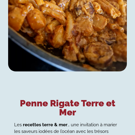
Penne Rigate Terre et
Mer
Les
recettes terre & mer
… une invitation à marier
les saveurs iodées de l’océan avec les trésors