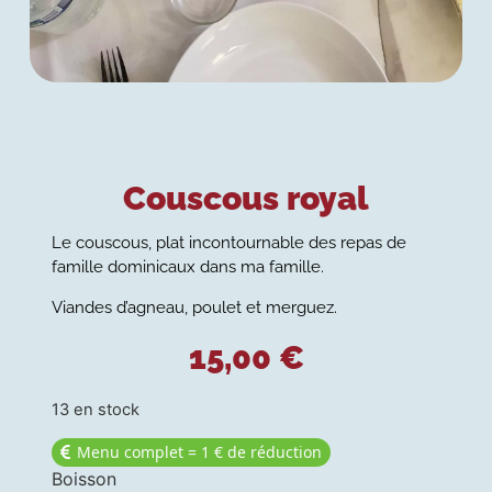
Couscous royal
Le couscous, plat incontournable des repas de
famille dominicaux dans ma famille.
Viandes d’agneau, poulet et merguez.
15,00
€
13 en stock
Menu complet = 1 € de réduction
Boisson