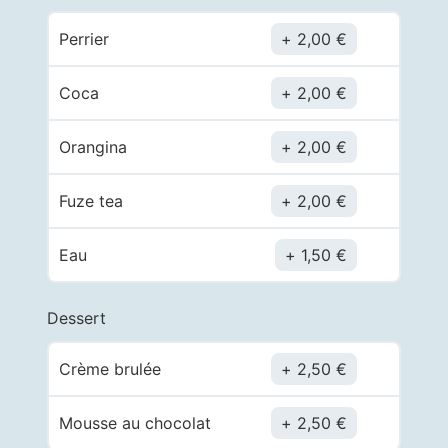
Perrier
2,00
€
Coca
2,00
€
Orangina
2,00
€
Fuze tea
2,00
€
Eau
1,50
€
Dessert
Crème brulée
2,50
€
Mousse au chocolat
2,50
€