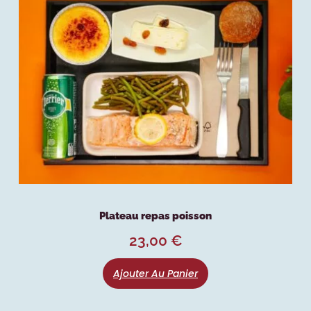
Plateau repas poisson
23,00
€
Ajouter Au Panier