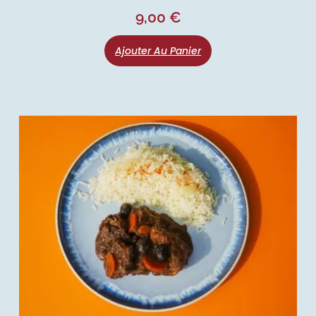
9,00
€
Ajouter Au Panier