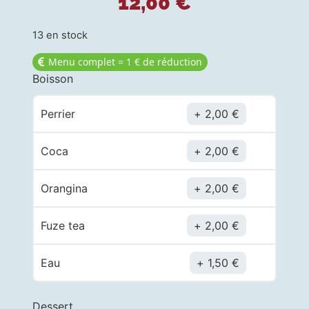
12,00
€
13 en stock
Menu complet = 1 € de réduction
Boisson
Perrier
2,00
€
Coca
2,00
€
Orangina
2,00
€
Fuze tea
2,00
€
Eau
1,50
€
Dessert