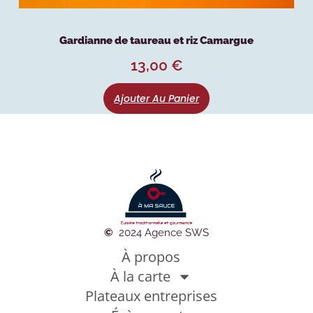
Gardianne de taureau et riz Camargue
13,00
€
Ajouter Au Panier
©
2024 Agence SWS
À propos
À la carte
Plateaux entreprises