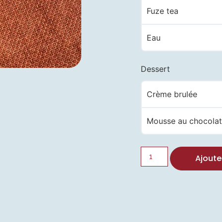
Fuze tea
Eau
Dessert
Crème brulée
Mousse au chocola
Ajoute