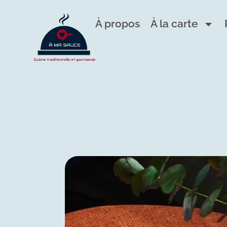
À propos
À la carte