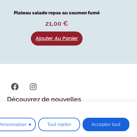
Plateau salade repas au saumon fumé
21,00
€
Ajouter Au Panier
Découvrez de nouvelles
saveurs
Personnaliser
Tout rejeter
Accepter tout