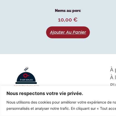
Nems au porc
10,00
€
Ajouter Au Panier
À 
À 
Pl
©
2024 Agence SWS
Év
Nous respectons votre vie privée.
Ph
Nous utilisons des cookies pour améliorer votre expérience de na
personnalisés et analyser notre trafic. En cliquant sur « Tout acc