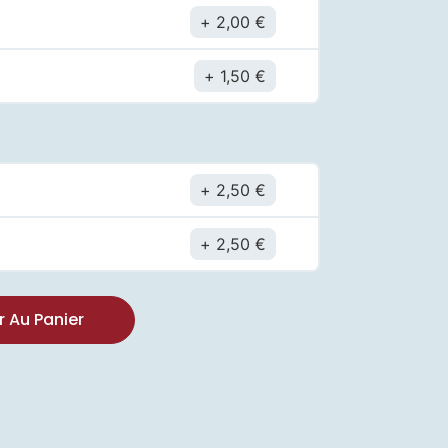
2,00
€
1,50
€
2,50
€
t
2,50
€
r Au Panier