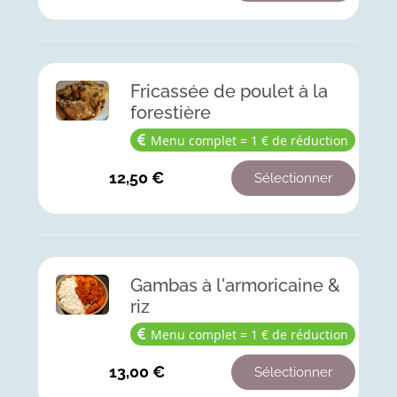
Fricassée de poulet à la
forestière
Menu complet = 1 € de réduction
12,50
€
Sélectionner
Gambas à l'armoricaine &
riz
Menu complet = 1 € de réduction
13,00
€
Sélectionner