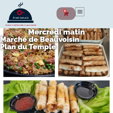
0
Mercredi matin
Marché de Beauvoisin
Plan du Temple