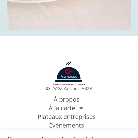
©
2024 Agence SWS
À propos
À la carte
Plateaux entreprises
Évènements
Photothèque