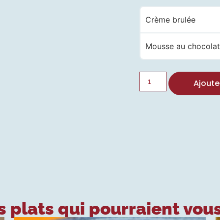
Crème brulée
Mousse au chocola
Ajoute
 plats qui pourraient vous