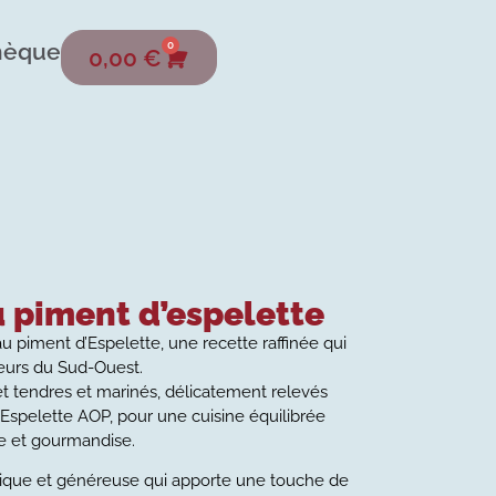
hèque
0
0,00
€
u piment d’espelette
u piment d’Espelette, une recette raffinée qui
veurs du Sud-Ouest.
 tendres et marinés, délicatement relevés
’Espelette AOP, pour une cuisine équilibrée
re et gourmandise.
ique et généreuse qui apporte une touche de