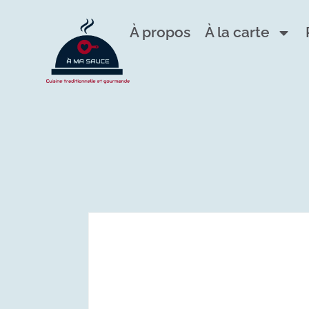
À propos
À la carte