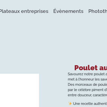
Plateaux entreprises
Évènements
Photot
Poulet a
Savourez notre poulet a
met à l’honneur les sa
Des morceaux de poulet
par le célèbre piment d
entre douceur, caractè
Une recette authent